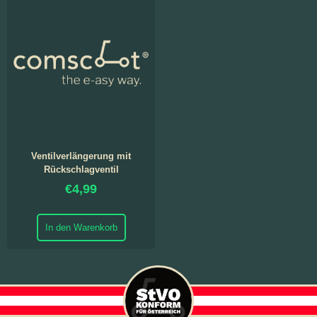
Ventilverlängerung mit
Rückschlagventil
€
4,99
In den Warenkorb