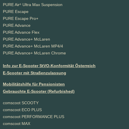
PURE Air⁶ Ultra Max Suspension
PURE Escape
PURE Escape Pro+
PURE Advance
PURE Advance Flex
PURE Advance+ McLaren
PURE Advance+ McLaren MP4/4
PURE Advance+ McLaren Chrome
Info zur E-Scooter StVO-Konformität Österreich
E-Scooter mit Straßenzulassung
Mobilitätshilfe für Pensionisten
Gebrauchte E-Scooter (Refurbished)
comscoot SCOOTY
comscoot ECO PLUS
comscoot PERFORMANCE PLUS
comscoot MAX