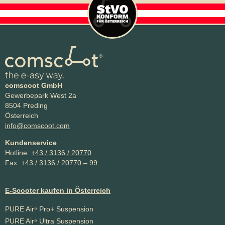
comscoot GmbH
Gewerbepark West 2a
8504 Preding
Österreich
info@comscoot.com
Kundenservice
Hotline:
+43 / 3136 / 20770
Fax:
+43 / 3136 / 20770 – 99
E-Scooter kaufen in Österreich
PURE Air⁶ Pro+ Suspension
PURE Air⁶ Ultra Suspension