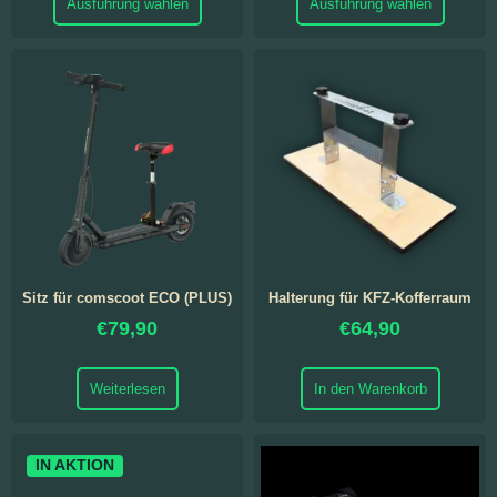
Ausführung wählen
Ausführung wählen
Sitz für comscoot ECO (PLUS)
Halterung für KFZ-Kofferraum
€
79,90
€
64,90
Weiterlesen
In den Warenkorb
IN AKTION