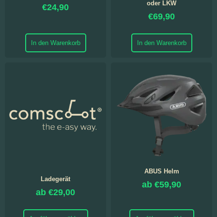
oder LKW
€
24,90
€
69,90
In den Warenkorb
In den Warenkorb
ABUS Helm
Ladegerät
ab
€
59,90
ab
€
29,00