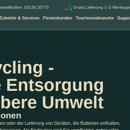
estellhotline: 03136 20770
Gratis Lieferung 1–2 Werktage
Zubehör & Services
Firmenkunden
Tourismusbranche
Suppor
cling -
e Entsorgung
ubere Umwelt
ionen
 oder der Lieferung von Geräten, die Batterien enthalten,