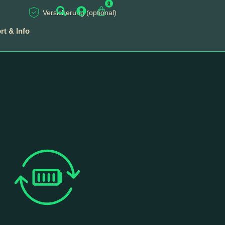
0
Versicherung (optional)
t & Info