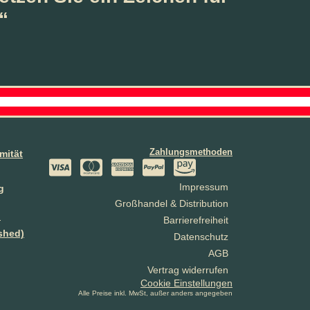
“
Zahlungsmethoden
mität
Impressum
g
Großhandel & Distribution
n
Barrierefreiheit
shed)
Datenschutz
AGB
Vertrag widerrufen
Cookie Einstellungen
Alle Preise inkl. MwSt, außer anders angegeben