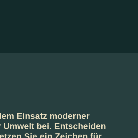
dem Einsatz moderner
 Umwelt bei. Entscheiden
etzen Sie ein Zeichen für