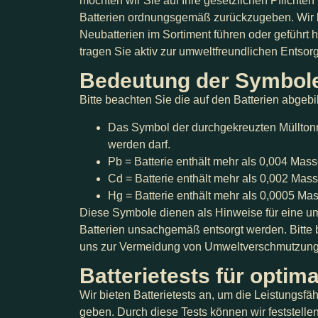
möchten wir Sie auf Ihre gesetzlichen Pflichten
Batterien ordnungsgemäß zurückzugeben. Wir bie
Neubatterien im Sortiment führen oder geführt
tragen Sie aktiv zur umweltfreundlichen Entsor
Bedeutung der Symbol
Bitte beachten Sie die auf den Batterien abge
Das Symbol der durchgekreuzten Mülltonne
werden darf.
Pb = Batterie enthält mehr als 0,004 Mass
Cd = Batterie enthält mehr als 0,002 Ma
Hg = Batterie enthält mehr als 0,0005 Ma
Diese Symbole dienen als Hinweise für eine u
Batterien unsachgemäß entsorgt werden. Bitte
uns zur Vermeidung von Umweltverschmutzung
Batterietests für optim
Wir bieten Batterietests an, um die Leistungsfäh
geben. Durch diese Tests können wir feststellen