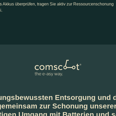
s Akkus überprüfen, tragen Sie aktiv zur Ressourcenschonung
i.
rtungsbewussten Entsorgung und 
 gemeinsam zur Schonung unserer
tigen Umgang mit Batterien und s