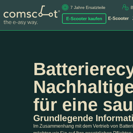
7 Jahre Ersatzteile
B
E-Scooter kaufen
E-Scooter
Batterierecy
Nachhaltig
für eine sa
Grundlegende Informat
Im Zusammenhang mit dem Vertrieb von Batterien