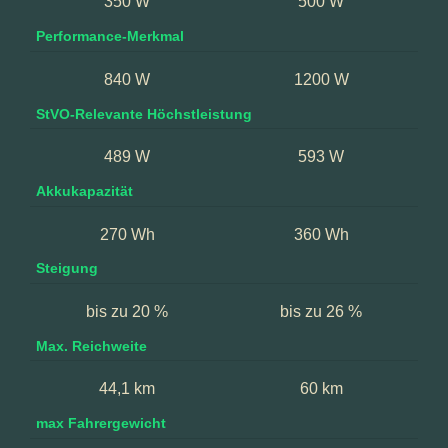
350 W
500 W
Performance-Merkmal
840 W
1200 W
StVO-Relevante Höchstleistung
489 W
593 W
Akkukapazität
270 Wh
360 Wh
Steigung
bis zu 20 %
bis zu 26 %
Max. Reichweite
44,1 km
60 km
max Fahrergewicht