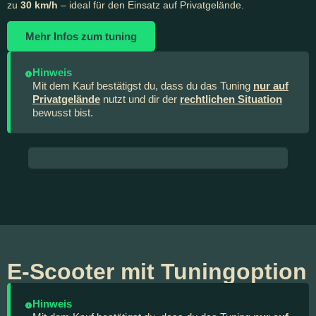
zu
30 km/h
– ideal für den Einsatz auf Privatgelände.
Mehr Infos zum tuning
Hinweis
i
Mit dem Kauf bestätigst du, dass du das Tuning
nur auf
Privatgelände
nutzt und dir der
rechtlichen Situation
bewusst bist.
E-Scooter mit Tuningoption
Hinweis
i