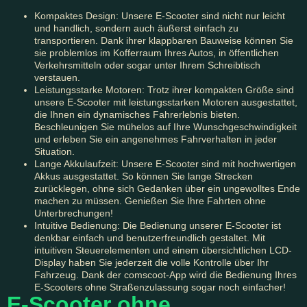
Kompaktes Design: Unsere E-Scooter sind nicht nur leicht
und handlich, sondern auch äußerst einfach zu
transportieren. Dank ihrer klappbaren Bauweise können Sie
sie problemlos im Kofferraum Ihres Autos, in öffentlichen
Verkehrsmitteln oder sogar unter Ihrem Schreibtisch
verstauen.
Leistungsstarke Motoren: Trotz ihrer kompakten Größe sind
unsere E-Scooter mit leistungsstarken Motoren ausgestattet,
die Ihnen ein dynamisches Fahrerlebnis bieten.
Beschleunigen Sie mühelos auf Ihre Wunschgeschwindigkeit
und erleben Sie ein angenehmes Fahrverhalten in jeder
Situation.
Lange Akkulaufzeit: Unsere E-Scooter sind mit hochwertigen
Akkus ausgestattet. So können Sie lange Strecken
zurücklegen, ohne sich Gedanken über ein ungewolltes Ende
machen zu müssen. Genießen Sie Ihre Fahrten ohne
Unterbrechungen!
Intuitive Bedienung: Die Bedienung unserer E-Scooter ist
denkbar einfach und benutzerfreundlich gestaltet. Mit
intuitiven Steuerelementen und einem übersichtlichen LCD-
Display haben Sie jederzeit die volle Kontrolle über Ihr
Fahrzeug. Dank der comscoot-App wird die Bedienung Ihres
E-Scooters ohne Straßenzulassung sogar noch einfacher!
E-Scooter ohne