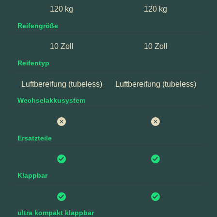
120 kg
120 kg
Reifengröße
10 Zoll
10 Zoll
Reifentyp
Luftbereifung (tubeless)
Luftbereifung (tubeless)
Wechselakkusystem
Ersatzteile
Klappbar
ultra kompakt klappbar