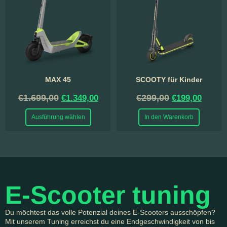
MAX 45
SCOOTY für Kinder
€
1.699,00
€
299,00
€
1.349,00
€
199,00
Ausführung wählen
In den Warenkorb
E-Scooter tuning
Du möchtest das volle Potenzial deines E-Scooters ausschöpfen?
Mit unserem Tuning erreichst du eine Endgeschwindigkeit von bis