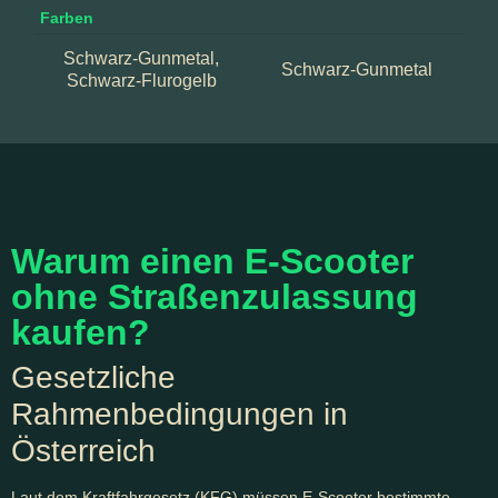
Farben
Schwarz-Gunmetal,
Schwarz-Gunmetal
Schwarz-Flurogelb
Warum einen E-Scooter
ohne Straßenzulassung
kaufen?
Gesetzliche
Rahmenbedingungen in
Österreich
Laut dem Kraftfahrgesetz (KFG) müssen E-Scooter bestimmte