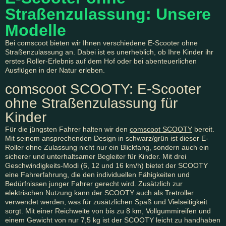
Straßenzulassung: Unsere
Modelle
Bei comscoot bieten wir Ihnen verschiedene E-Scooter ohne
Straßenzulassung an. Dabei ist es unerheblich, ob Ihre Kinder ihr
erstes Roller-Erlebnis auf dem Hof oder bei abenteuerlichen
Ausflügen in der Natur erleben.
comscoot SCOOTY: E-Scooter
ohne Straßenzulassung für
Kinder
Für die jüngsten Fahrer halten wir den
comscoot SCOOTY
bereit.
Mit seinem ansprechenden Design in schwarz/grün ist dieser E-
Roller ohne Zulassung nicht nur ein Blickfang, sondern auch ein
sicherer und unterhaltsamer Begleiter für Kinder. Mit drei
Geschwindigkeits-Modi (6, 12 und 16 km/h) bietet der SCOOTY
eine Fahrerfahrung, die den individuellen Fähigkeiten und
Bedürfnissen junger Fahrer gerecht wird. Zusätzlich zur
elektrischen Nutzung kann der SCOOTY auch als Tretroller
verwendet werden, was für zusätzlichen Spaß und Vielseitigkeit
sorgt. Mit einer Reichweite von bis zu 8 km, Vollgummireifen und
einem Gewicht von nur 7,5 kg ist der SCOOTY leicht zu handhaben