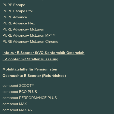
PURE Escape
PURE Escape Pro+
PURE Advance
PURE Advance Flex
PURE Advance+ McLaren
PURE Advance+ McLaren MP4/4
PURE Advance+ McLaren Chrome
Info zur E-Scooter StVO-Konformität Österreich
E-Scooter mit Straßenzulassung
Mobilitätshilfe für Pensionisten
Gebrauchte E-Scooter (Refurbished)
comscoot SCOOTY
comscoot ECO PLUS
comscoot PERFORMANCE PLUS
comscoot MAX
comscoot MAX 45