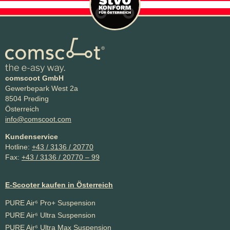
comscoot GmbH
Gewerbepark West 2a
8504 Preding
Österreich
info@comscoot.com
Kundenservice
Hotline:
+43 / 3136 / 20770
Fax:
+43 / 3136 / 20770 – 99
E-Scooter kaufen in Österreich
PURE Air⁶ Pro+ Suspension
PURE Air⁶ Ultra Suspension
PURE Air⁶ Ultra Max Suspension