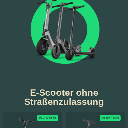
E-Scooter ohne
Straßenzulassung
IN AKTION
IN AKTION