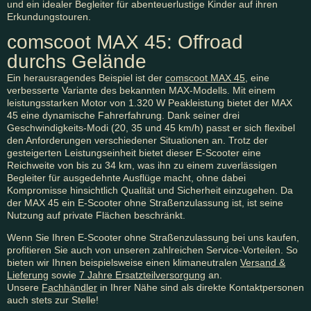
und ein idealer Begleiter für abenteuerlustige Kinder auf ihren
Erkundungstouren.
comscoot MAX 45: Offroad
durchs Gelände
Ein herausragendes Beispiel ist der
comscoot MAX 45
, eine
verbesserte Variante des bekannten MAX-Modells. Mit einem
leistungsstarken Motor von 1.320 W Peakleistung bietet der MAX
45 eine dynamische Fahrerfahrung. Dank seiner drei
Geschwindigkeits-Modi (20, 35 und 45 km/h) passt er sich flexibel
den Anforderungen verschiedener Situationen an. Trotz der
gesteigerten Leistungseinheit bietet dieser E-Scooter eine
Reichweite von bis zu 34 km, was ihn zu einem zuverlässigen
Begleiter für ausgedehnte Ausflüge macht, ohne dabei
Kompromisse hinsichtlich Qualität und Sicherheit einzugehen. Da
der MAX 45 ein E-Scooter ohne Straßenzulassung ist, ist seine
Nutzung auf private Flächen beschränkt.
Wenn Sie Ihren E-Scooter ohne Straßenzulassung bei uns kaufen,
profitieren Sie auch von unseren zahlreichen Service-Vorteilen. So
bieten wir Ihnen beispielsweise einen klimaneutralen
Versand &
Lieferung
sowie
7 Jahre Ersatzteilversorgung
an.
Unsere
Fachhändler
in Ihrer Nähe sind als direkte Kontaktpersonen
auch stets zur Stelle!