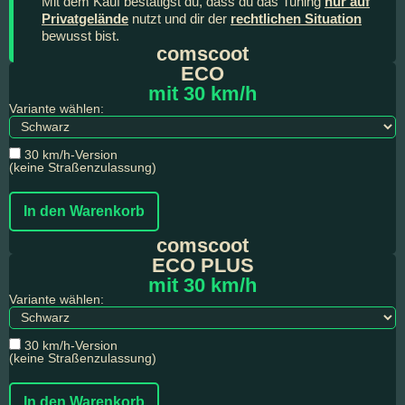
Mit dem Kauf bestätigst du, dass du das Tuning
nur auf
Privatgelände
nutzt und dir der
rechtlichen Situation
bewusst bist.
comscoot
ECO
mit 30 km/h
Variante wählen:
30 km/h-Version
(keine Straßenzulassung)
In den Warenkorb
comscoot
ECO PLUS
mit 30 km/h
Variante wählen:
30 km/h-Version
(keine Straßenzulassung)
In den Warenkorb