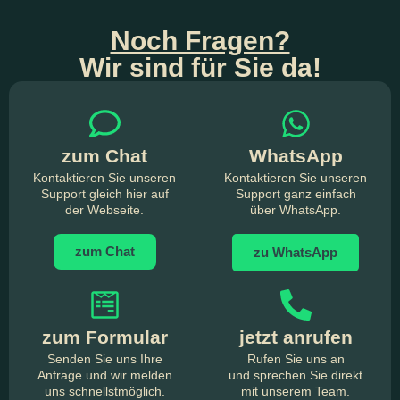
Noch Fragen?
Wir sind für Sie da!
zum Chat
WhatsApp
Kontaktieren Sie unseren
Kontaktieren Sie unseren
Support gleich hier auf
Support ganz einfach
der Webseite.
über WhatsApp.
zum Chat
zu WhatsApp
zum Formular
jetzt anrufen
Senden Sie uns Ihre
Rufen Sie uns an
Anfrage und wir melden
und sprechen Sie direkt
uns schnellstmöglich.
mit unserem Team.