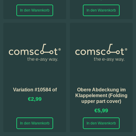
In den Warenkorb
In den Warenkorb
Variation #10584 of
Obere Abdeckung im
Klappelement (Folding
€
2,99
upper part cover)
€
5,99
In den Warenkorb
In den Warenkorb