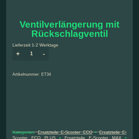
Ventilverlängerung mit
Rückschlagventil
Lieferzeit 1-2 Werktage
+
-
Artikelnummer:
ET34
Kategorien:
Ersatzteile E-Scooter ECO
•
Ersatzteile E-
Scooter ECO PLUS
•
Ersatzteile E-Scooter MAX
•