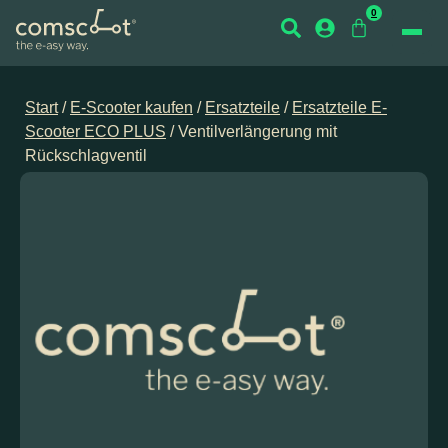
0
Start
/
E-Scooter kaufen
/
Ersatzteile
/
Ersatzteile E-
Scooter ECO PLUS
/ Ventilverlängerung mit
Rückschlagventil