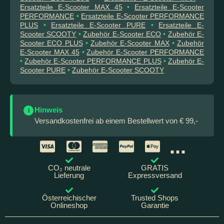
Ersatzteile E-Scooter MAX 45
•
Ersatzteile E-Scooter
PERFORMANCE
•
Ersatzteile E-Scooter PERFORMANCE
PLUS
•
Ersatzteile E-Scooter PURE
•
Ersatzteile E-
Scooter SCOOTY
•
Zubehör E-Scooter ECO
•
Zubehör E-
Scooter ECO PLUS
•
Zubehör E-Scooter MAX
•
Zubehör
E-Scooter MAX 45
•
Zubehör E-Scooter PERFORMANCE
•
Zubehör E-Scooter PERFORMANCE PLUS
•
Zubehör E-
Scooter PURE
•
Zubehör E-Scooter SCOOTY
Hinweis
i
Versandkostenfrei ab einem Bestellwert von € 99,-
...
CO₂ neutrale
GRATIS
Lieferung
Expressversand
Österreichischer
Trusted Shops
Onlineshop
Garantie