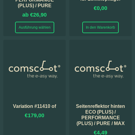
(PLUS) / PURE
€
0,00
ab
€
26,90
Ausführung wählen
In den Warenkorb
Variation #11410 of
Seitenreflektor hinten
ECO (PLUS) /
€
179,00
PERFORMANCE
(PLUS) / PURE / MAX
€
4,49