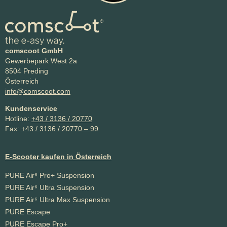
comscoot GmbH
Gewerbepark West 2a
8504 Preding
Österreich
info@comscoot.com
Kundenservice
Hotline:
+43 / 3136 / 20770
Fax:
+43 / 3136 / 20770 – 99
E-Scooter kaufen in Österreich
PURE Air⁶ Pro+ Suspension
PURE Air⁶ Ultra Suspension
PURE Air⁶ Ultra Max Suspension
PURE Escape
PURE Escape Pro+