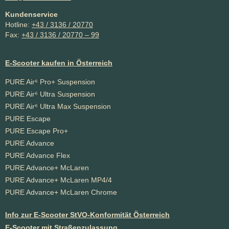
Kundenservice
Hotline:
+43 / 3136 / 20770
Fax:
+43 / 3136 / 20770 – 99
E-Scooter kaufen in Österreich
PURE Air⁶ Pro+ Suspension
PURE Air⁶ Ultra Suspension
PURE Air⁶ Ultra Max Suspension
PURE Escape
PURE Escape Pro+
PURE Advance
PURE Advance Flex
PURE Advance+ McLaren
PURE Advance+ McLaren MP4/4
PURE Advance+ McLaren Chrome
Info zur E-Scooter StVO-Konformität Österreich
E-Scooter mit Straßenzulassung