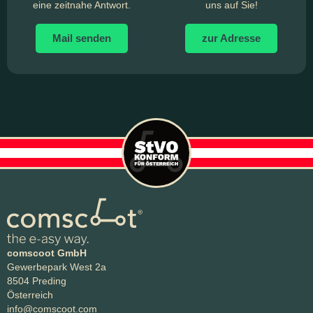
eine zeitnahe Antwort.
uns auf Sie!
Mail senden
zur Adresse
comscoot GmbH
Gewerbepark West 2a
8504 Preding
Österreich
info@comscoot.com