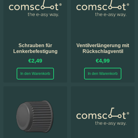
Schrauben für
Ventilverlängerung mit
Lenkerbefestigung
Rückschlagventil
€
2,49
€
4,99
In den Warenkorb
In den Warenkorb