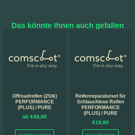
Das könnte Ihnen auch gefallen
Offroadreifen (2Stk)
Reifenreparaturset für
PERFORMANCE
Schlauchlose Reifen
(PLUS) / PURE
PERFORMANCE
(PLUS) / PURE
ab
€
49,00
€
19,90
Ausführung wählen
In den Warenkorb