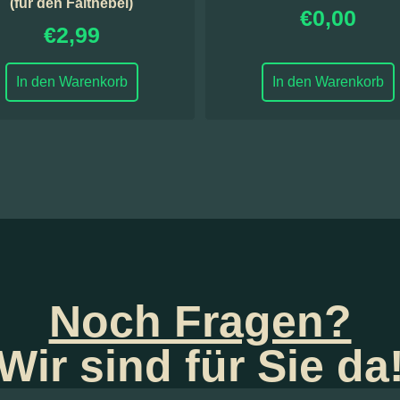
(für den Falthebel)
€
0,00
€
2,99
In den Warenkorb
In den Warenkorb
Noch Fragen?
Wir sind für Sie da