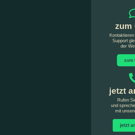
zum 
Kontaktieren
Support gle
der We
zum 
jetzt 
Rufen Si
und spreche
mit unse
jetzt 