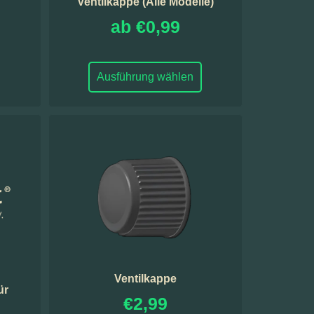
Ventilkappe (Alle Modelle)
ab
€
0,99
Ausführung wählen
Ventilkappe
ür
€
2,99