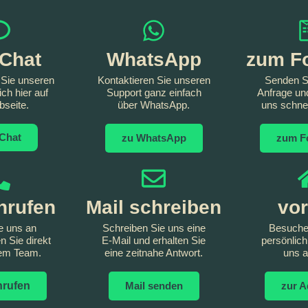
Chat
WhatsApp
zum F
 Sie unseren
Kontaktieren Sie unseren
Senden Si
ich hier auf
Support ganz einfach
Anfrage un
bseite.
über WhatsApp.
uns schnel
Chat
zu WhatsApp
zum F
anrufen
Mail schreiben
vor
e uns an
Schreiben Sie uns eine
Besuche
n Sie direkt
E-Mail und erhalten Sie
persönlich
rem Team.
eine zeitnahe Antwort.
uns a
anrufen
Mail senden
zur A