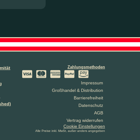
Zahlungsmethoden
mität
Impressum
g
Großhandel & Distribution
n
Barrierefreiheit
shed)
Datenschutz
AGB
Vertrag widerrufen
Cookie Einstellungen
Alle Preise inkl. MwSt, außer anders angegeben