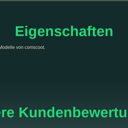
Eigenschaften
Modelle von comscoot.
re Kundenbewert