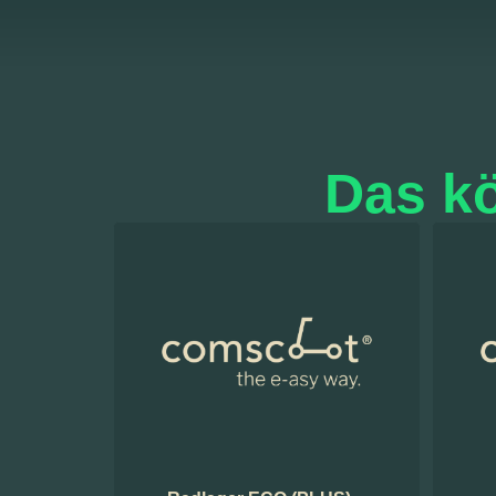
Das kö