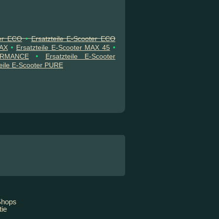
ter ECO
•
Ersatzteile E-Scooter ECO
MAX
•
Ersatzteile E-Scooter MAX 45
•
FORMANCE
•
Ersatzteile E-Scooter
teile E-Scooter PURE
Shops
ie