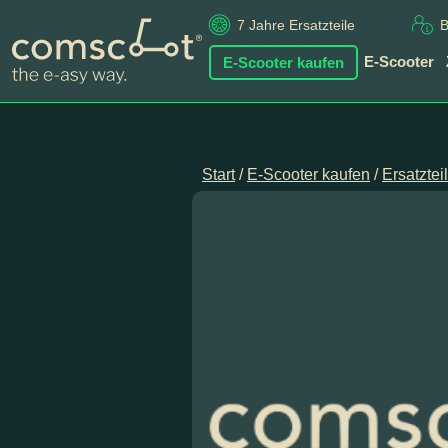
7 Jahre Ersatzteile
B
E-Scooter kaufen
E-Scooter
Start
/
E-Scooter kaufen
/
Ersatztei