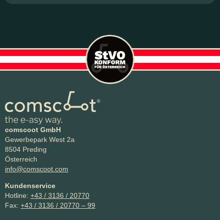
comscoot GmbH
Gewerbepark West 2a
8504 Preding
Österreich
info@comscoot.com
Kundenservice
Hotline:
+43 / 3136 / 20770
Fax:
+43 / 3136 / 20770 – 99