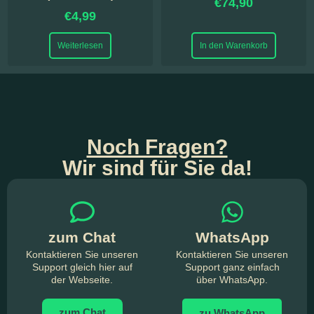
€
74,90
€
4,99
Weiterlesen
In den Warenkorb
Noch Fragen?
Wir sind für Sie da!
zum Chat
WhatsApp
Kontaktieren Sie unseren
Kontaktieren Sie unseren
Support gleich hier auf
Support ganz einfach
der Webseite.
über WhatsApp.
zum Chat
zu WhatsApp