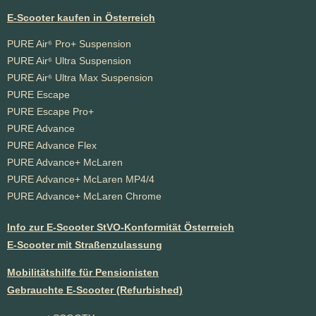
E-Scooter kaufen in Österreich
PURE Air⁶ Pro+ Suspension
PURE Air⁶ Ultra Suspension
PURE Air⁶ Ultra Max Suspension
PURE Escape
PURE Escape Pro+
PURE Advance
PURE Advance Flex
PURE Advance+ McLaren
PURE Advance+ McLaren MP4/4
PURE Advance+ McLaren Chrome
Info zur E-Scooter StVO-Konformität Österreich
E-Scooter mit Straßenzulassung
Mobilitätshilfe für Pensionisten
Gebrauchte E-Scooter (Refurbished)