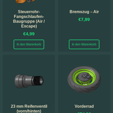
Steuerrohr-
Bremszug – Air
Fangschlaufen-
€
7,99
Baugruppe (Air /
Escape)
€
4,99
In den Warenkorb
In den Warenkorb
23 mm Reifenventil
Vorderrad
(vorn/hinten)