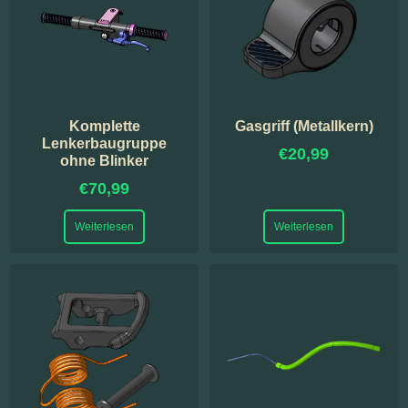
Komplette
Gasgriff (Metallkern)
Lenkerbaugruppe
€
20,99
ohne Blinker
€
70,99
Weiterlesen
Weiterlesen