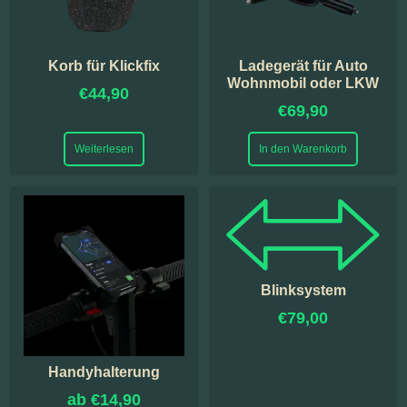
Korb für Klickfix
Ladegerät für Auto
Wohnmobil oder LKW
€
44,90
€
69,90
Weiterlesen
In den Warenkorb
Blinksystem
€
79,00
Handyhalterung
ab
€
14,90