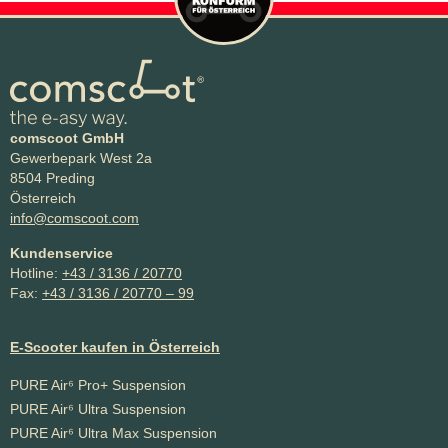
comscoot GmbH
Gewerbepark West 2a
8504 Preding
Österreich
info@comscoot.com
Kundenservice
Hotline:
+43 / 3136 / 20770
Fax:
+43 / 3136 / 20770 – 99
E-Scooter kaufen in Österreich
PURE Air⁶ Pro+ Suspension
PURE Air⁶ Ultra Suspension
PURE Air⁶ Ultra Max Suspension