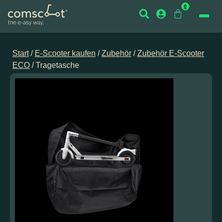
0
Start
/
E-Scooter kaufen
/
Zubehör
/
Zubehör E-Scooter
ECO
/ Tragetasche