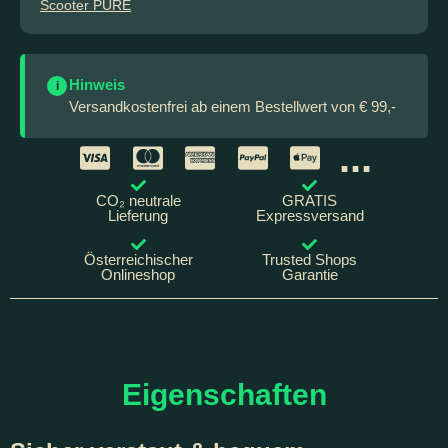
Scooter PURE
Hinweis
i
Versandkostenfrei ab einem Bestellwert von € 99,-
...
CO₂ neutrale
GRATIS
Lieferung
Expressversand
Österreichischer
Trusted Shops
Onlineshop
Garantie
Eigenschaften