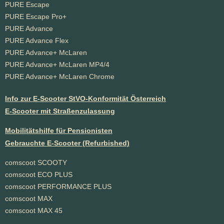
PURE Escape
PURE Escape Pro+
PURE Advance
PURE Advance Flex
PURE Advance+ McLaren
PURE Advance+ McLaren MP4/4
PURE Advance+ McLaren Chrome
Info zur E-Scooter StVO-Konformität Österreich
E-Scooter mit Straßenzulassung
Mobilitätshilfe für Pensionisten
Gebrauchte E-Scooter (Refurbished)
comscoot SCOOTY
comscoot ECO PLUS
comscoot PERFORMANCE PLUS
comscoot MAX
comscoot MAX 45