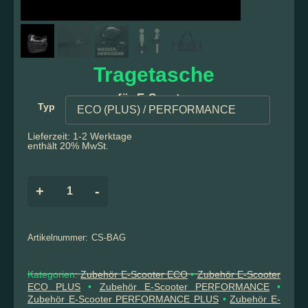
Tragetasche
für E-Scooter
Typ
Lieferzeit: 1-2 Werktage
enthält 20% MwSt.
+
-
Artikelnummer:
CS-BAG
Kategorien:
Zubehör E-Scooter ECO
•
Zubehör E-Scooter
ECO PLUS
•
Zubehör E-Scooter PERFORMANCE
•
Zubehör E-Scooter PERFORMANCE PLUS
•
Zubehör E-