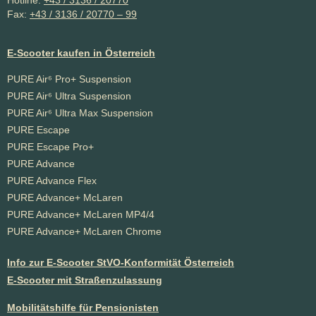
Hotline:
+43 / 3136 / 20770
Fax:
+43 / 3136 / 20770 – 99
E-Scooter kaufen in Österreich
PURE Air⁶ Pro+ Suspension
PURE Air⁶ Ultra Suspension
PURE Air⁶ Ultra Max Suspension
PURE Escape
PURE Escape Pro+
PURE Advance
PURE Advance Flex
PURE Advance+ McLaren
PURE Advance+ McLaren MP4/4
PURE Advance+ McLaren Chrome
Info zur E-Scooter StVO-Konformität Österreich
E-Scooter mit Straßenzulassung
Mobilitätshilfe für Pensionisten