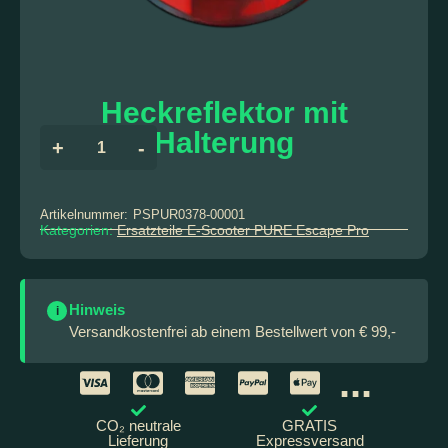
Heckreflektor mit
Halterung
+
-
Artikelnummer:
PSPUR0378-00001
Kategorien:
Ersatzteile E-Scooter PURE Escape Pro
Hinweis
i
Versandkostenfrei ab einem Bestellwert von € 99,-
...
CO₂ neutrale
GRATIS
Lieferung
Expressversand