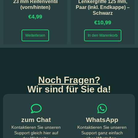
23 mm Reifenventil
Lenkergriffe 125 mm,
(vorn/hinten)
Paar (inkl. Endkappe) –
Schwarz
€
4,99
€
10,99
Weiterlesen
In den Warenkorb
Noch Fragen?
Wir sind für Sie da!
zum Chat
WhatsApp
Kontaktieren Sie unseren
Kontaktieren Sie unseren
Support gleich hier auf
Support ganz einfach