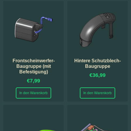
Frontscheinwerfer-
Hintere Schutzblech-
Baugruppe (mit
Baugruppe
Befestigung)
€
36,99
€
7,99
In den Warenkorb
In den Warenkorb