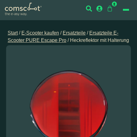
0
Start
/
E-Scooter kaufen
/
Ersatzteile
/
Ersatzteile E-
Scooter PURE Escape Pro
/ Heckreflektor mit Halterung