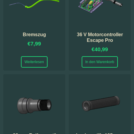
Bremszug
36 V Motorcontroller
Escape Pro
€
7,99
€
40,99
Weiterlesen
In den Warenkorb