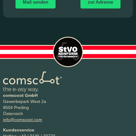
Mail senden
zur Adresse
comscoot GmbH
Gewerbepark West 2a
8504 Preding
Österreich
info@comscoot.com
Kundenservice