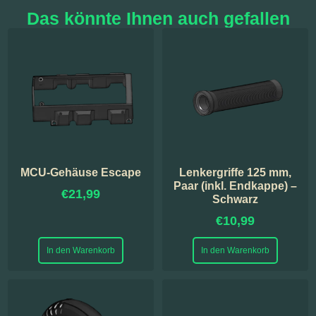
Das könnte Ihnen auch gefallen
MCU-Gehäuse Escape
Lenkergriffe 125 mm,
Paar (inkl. Endkappe) –
€
21,99
Schwarz
€
10,99
In den Warenkorb
In den Warenkorb