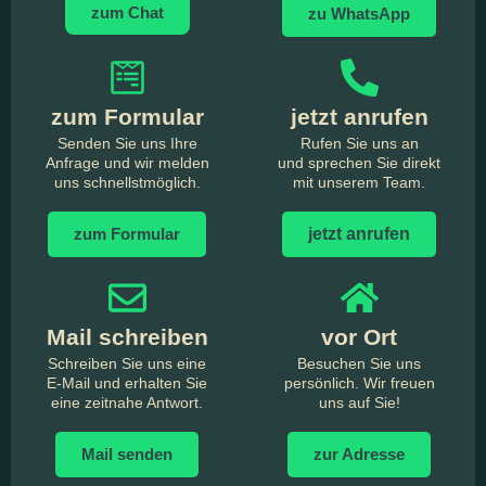
zum Chat
zu WhatsApp
zum Formular
jetzt anrufen
Senden Sie uns Ihre
Rufen Sie uns an
Anfrage und wir melden
und sprechen Sie direkt
uns schnellstmöglich.
mit unserem Team.
zum Formular
jetzt anrufen
Mail schreiben
vor Ort
Schreiben Sie uns eine
Besuchen Sie uns
E-Mail und erhalten Sie
persönlich. Wir freuen
eine zeitnahe Antwort.
uns auf Sie!
Mail senden
zur Adresse