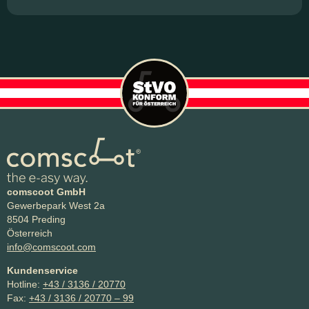
comscoot GmbH
Gewerbepark West 2a
8504 Preding
Österreich
info@comscoot.com
Kundenservice
Hotline:
+43 / 3136 / 20770
Fax:
+43 / 3136 / 20770 – 99