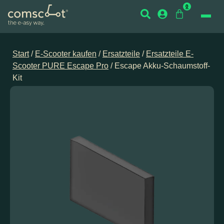
0
Start
/
E-Scooter kaufen
/
Ersatzteile
/
Ersatzteile E-
Scooter PURE Escape Pro
/ Escape Akku-Schaumstoff-
Kit