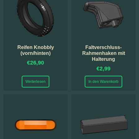
Reifen Knobbly
Faltverschluss-
(vorn/hinten)
Rahmenhaken mit
Halterung
€
26,90
€
2,99
Weiterlesen
In den Warenkorb