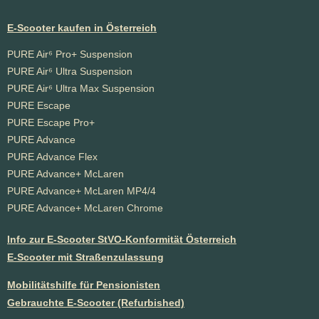
E-Scooter kaufen in Österreich
PURE Air⁶ Pro+ Suspension
PURE Air⁶ Ultra Suspension
PURE Air⁶ Ultra Max Suspension
PURE Escape
PURE Escape Pro+
PURE Advance
PURE Advance Flex
PURE Advance+ McLaren
PURE Advance+ McLaren MP4/4
PURE Advance+ McLaren Chrome
Info zur E-Scooter StVO-Konformität Österreich
E-Scooter mit Straßenzulassung
Mobilitätshilfe für Pensionisten
Gebrauchte E-Scooter (Refurbished)