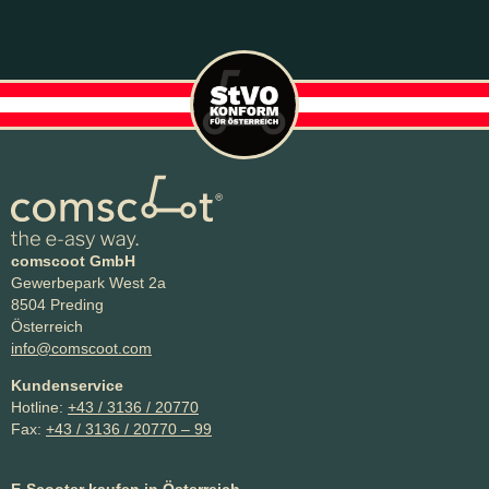
comscoot GmbH
Gewerbepark West 2a
8504 Preding
Österreich
info@comscoot.com
Kundenservice
Hotline:
+43 / 3136 / 20770
Fax:
+43 / 3136 / 20770 – 99
E-Scooter kaufen in Österreich