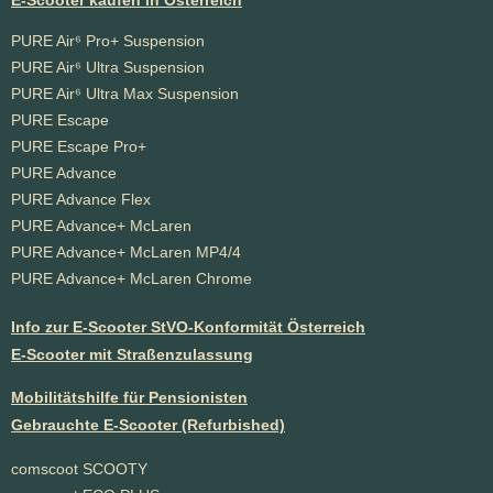
PURE Air⁶ Pro+ Suspension
PURE Air⁶ Ultra Suspension
PURE Air⁶ Ultra Max Suspension
PURE Escape
PURE Escape Pro+
PURE Advance
PURE Advance Flex
PURE Advance+ McLaren
PURE Advance+ McLaren MP4/4
PURE Advance+ McLaren Chrome
Info zur E-Scooter StVO-Konformität Österreich
E-Scooter mit Straßenzulassung
Mobilitätshilfe für Pensionisten
Gebrauchte E-Scooter (Refurbished)
comscoot SCOOTY