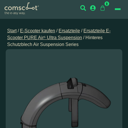
0
Start
/
E-Scooter kaufen
/
Ersatzteile
/
Ersatzteile E-
Scooter PURE Air⁵ Ultra Suspension
/ Hinteres
Schutzblech Air Suspension Series