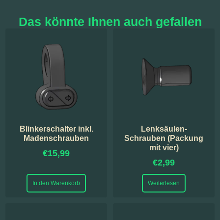
Das könnte Ihnen auch gefallen
Blinkerschalter inkl.
Lenksäulen-
Madenschrauben
Schrauben (Packung
mit vier)
€
15,99
€
2,99
In den Warenkorb
Weiterlesen