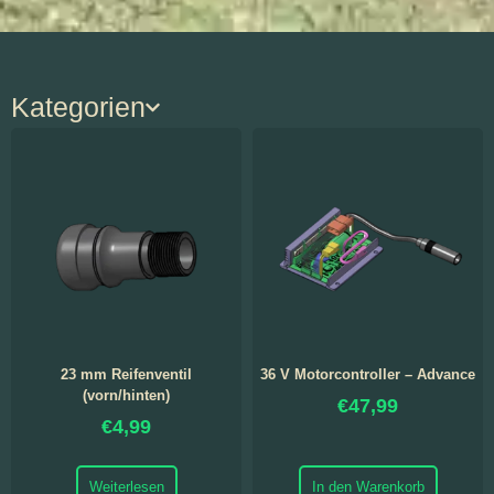
Kategorien
23 mm Reifenventil
36 V Motorcontroller – Advance
(vorn/hinten)
€
47,99
€
4,99
Weiterlesen
In den Warenkorb