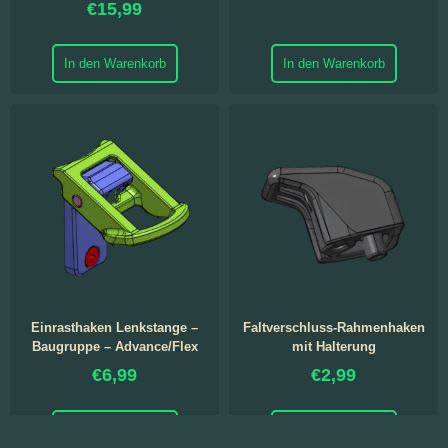
€
15,99
In den Warenkorb
In den Warenkorb
Einrasthaken Lenkstange –
Faltverschluss-Rahmenhaken
Baugruppe – Advance/Flex
mit Halterung
€
6,99
€
2,99
In den Warenkorb
In den Warenkorb